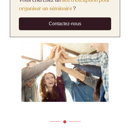
Vous cherchez un
lieu d’exception pour
organiser un séminaire
?
Contactez-nous