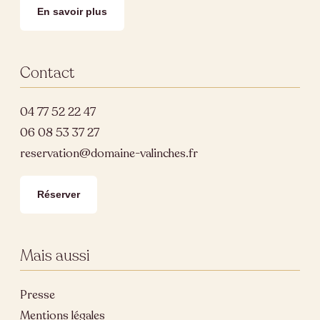
En savoir plus
Contact
04 77 52 22 47
06 08 53 37 27
reservation@domaine-valinches.fr
Réserver
Mais aussi
Presse
Mentions légales