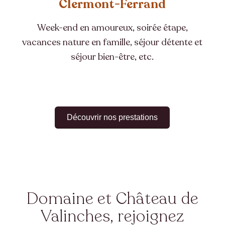
Clermont-Ferrand
Week-end en amoureux, soirée étape,
vacances nature en famille, séjour détente et
séjour bien-être, etc.
Découvrir nos prestations
Domaine et Château de
Valinches, rejoignez