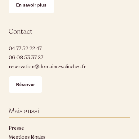
En savoir plus
Contact
04 77 52 22 47
06 08 53 37 27
reservation@domaine-valinches.fr
Réserver
Mais aussi
Presse
Mentions légales