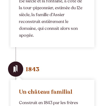
15e siècle et la fontaine, à côté de
la tour-pigeonnier, estimée du 12e
siècle, la famille d’Assier
reconstruit entièrement le
domaine, qui connait alors son
apogée.
1843
Un château familial
Construit en 1843 par les frères