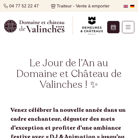
04 77 52 22 47
Traiteur - Vente à emporter
Le Jour de l’An au
Domaine et Château de
Valinches ! ✨
Venez célébrer la nouvelle année dans un
cadre enchanteur, déguster des mets
d’exception et profiter d’une ambiance
festive avec « DJ & Animation » jusqu’au