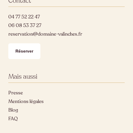
Contact
04 77 52 22 47
06 08 53 37 27
reservation@domaine-valinches.fr
Réserver
Mais aussi
Presse
Mentions légales
Blog
FAQ