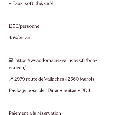
– Eaux, soft, thé, café
—
125€/personne
45€/enf
an
t
—
💻 https://www.domaine-valinches.fr/bon-
cadeau/
📍 2979 route de Valinches 42560 Marols
Package possible : Diner + nuitée + PDJ
—
Paiement à la réservation