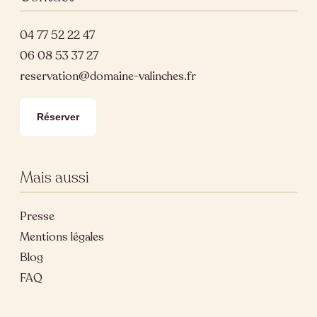
04 77 52 22 47
06 08 53 37 27
reservation@domaine-valinches.fr
Réserver
Mais aussi
Presse
Mentions légales
Blog
FAQ