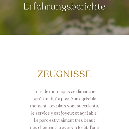
Erfahrungsberichte
ZEUGNISSE
Lors de mon repas ce dimanche
après midi, j’ai passé un agréable
moment. Les plats sont succulents,
le service y est joyeux et agréable.
Le parc est vraiment très beau :
des chemins à travers la forêt d’une