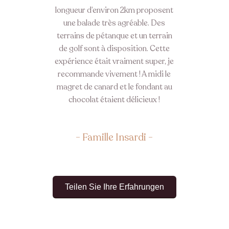
longueur d’environ 2km proposent
une balade très agréable. Des
terrains de pétanque et un terrain
de golf sont à disposition. Cette
expérience était vraiment super, je
recommande vivement ! A midi le
magret de canard et le fondant au
chocolat étaient délicieux !
Famille Insardi
Teilen Sie Ihre Erfahrungen