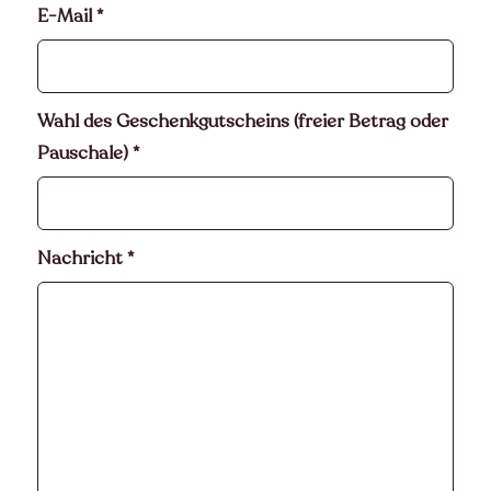
E-Mail
*
Wahl des Geschenkgutscheins (freier Betrag oder
Pauschale)
*
Nachricht
*