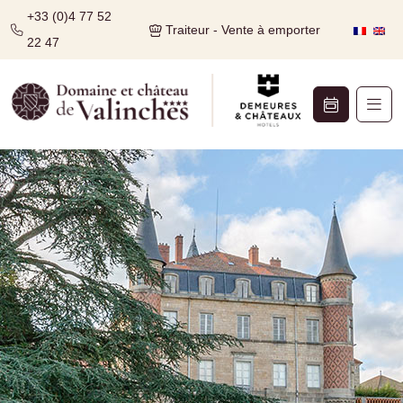
+33 (0)4 77 52
Traiteur - Vente à emporter
22 47